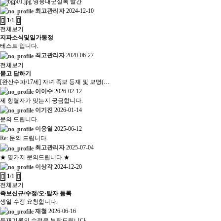
영응대군실록 발간
최고관리자
2024-12-10
1
/1
전체보기
지파소식및일가동정
테스트 입니다.
최고관리자
2020-06-27
전체보기
묻고 답하기
[완산수파/17세] 자녀 족보 등재 및 보명(…
이이수
2026-02-12
제 항렬자가 맞는지 궁금합니다.
이기진
2026-01-14
문의 드립니다.
이응열
2025-06-12
Re: 문의 드립니다.
최고관리자
2025-07-04
★ 몇가지 문의드립니다 ★
이상각
2024-12-20
1
/1
전체보기
족보신규/수정/오·탈자 등록
생일 수정 요청합니다.
재철
2026-06-16
등재기록의 수정을 부탁드립니다.