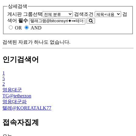
상세검색
게시판 그룹선택
검색조건
검
색어
필수
OR
AND
검색된 자료가 하나도 없습니다.
인기검색어
1
5
2
영응대군
TG@tetherzon
영응대군파
텔레@KOREATALK77
접속자집계