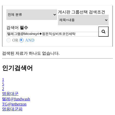
게시판 그룹선택
검색조건
검색어
필수
OR
AND
검색된 자료가 하나도 없습니다.
인기검색어
1
5
2
영응대군
텔레@fundwash
TG@tetherzon
영응대군파