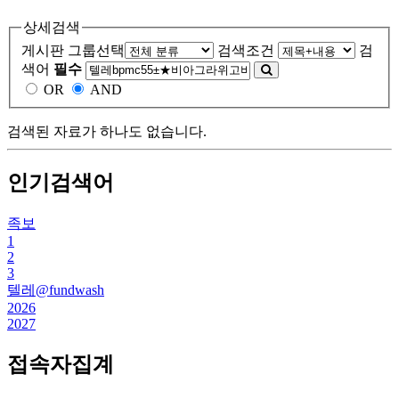
상세검색
게시판 그룹선택
검색조건
검
색어
필수
OR
AND
검색된 자료가 하나도 없습니다.
인기검색어
족보
1
2
3
텔레@fundwash
2026
2027
접속자집계