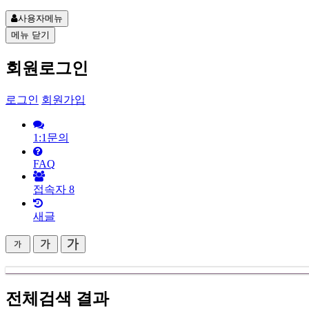
사용자메뉴
메뉴
닫기
회원로그인
로그인
회원가입
1:1문의
FAQ
접속자
8
새글
전체검색 결과