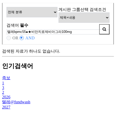
게시판 그룹선택
검색조건
검색어
필수
OR
AND
검색된 자료가 하나도 없습니다.
인기검색어
족보
1
3
2
2026
텔레@fundwash
2027