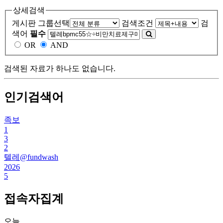
상세검색
게시판 그룹선택
검색조건
검
색어
필수
OR
AND
검색된 자료가 하나도 없습니다.
인기검색어
족보
1
3
2
텔레@fundwash
2026
5
접속자집계
오늘