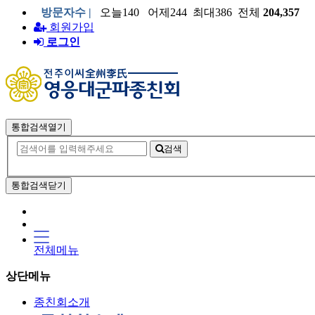
방문자수 |
오늘140 어제244 최대386 전체
204,357
회원가입
로그인
통합검색열기
검색
통합검색닫기
전체메뉴
상단메뉴
종친회소개