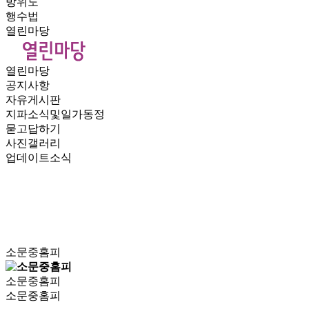
방위도
행수법
열린마당
열린마당
공지사항
자유게시판
지파소식및일가동정
묻고답하기
사진갤러리
업데이트소식
소문중홈피
소문중홈피
소문중홈피