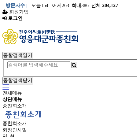
방문자수 |
오늘154 어제263 최대386 전체
204,127
회원가입
로그인
통합검색열기
통합검색닫기
전체메뉴
상단메뉴
종친회소개
종친회소개
회장인사말
연 혁