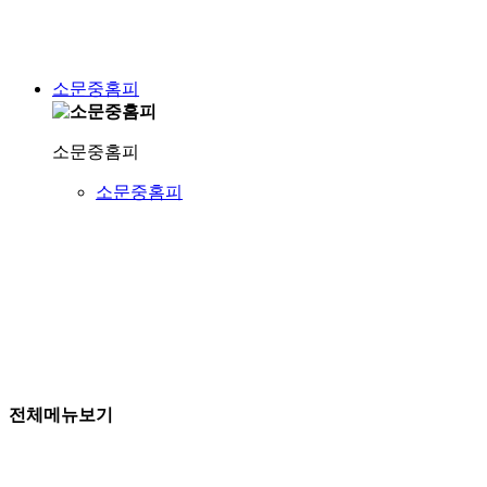
소문중홈피
소문중홈피
소문중홈피
전체메뉴보기