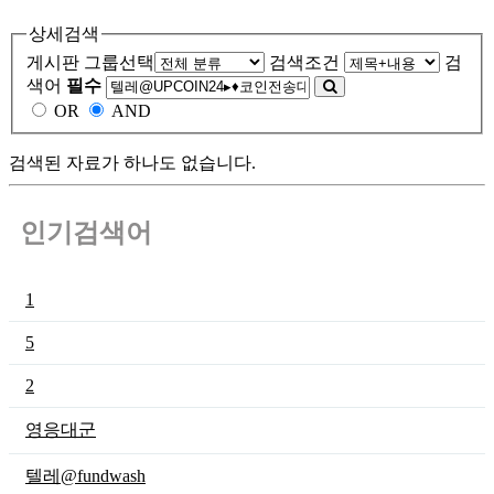
상세검색
게시판 그룹선택
검색조건
검
색어
필수
OR
AND
검색된 자료가 하나도 없습니다.
인기검색어
1
5
2
영응대군
텔레@fundwash