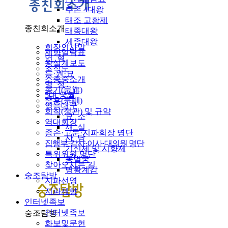
추존 4대왕
태조 고황제
종친회소개
태종대왕
세종대왕
회장인사말
제향일람표
연 혁
왕실계보도
조직도
릉·원·묘
소종중소개
영 정
종기(宗旗)
5대 궁궐
종훈(宗訓)
영응대군
회칙(정관) 및 규약
묘 소
역대회장
재 실
종손·고문·지파회장 명단
사 당
집행부·감사·이사·대의원 명단
기신제 및 시향제
특위위원 명단
동별궁
찾아오시는 길
명황계감
숭조탐방
지파선영
지파제향
인터넷족보
인터넷족보
숭조탐방
화보및문헌