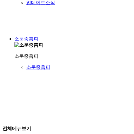
업데이트소식
소문중홈피
소문중홈피
소문중홈피
전체메뉴보기