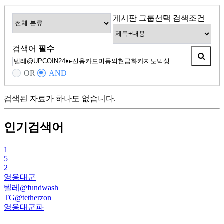
게시판 그룹선택
검색조건
검색어
필수
OR
AND
검색된 자료가 하나도 없습니다.
인기검색어
1
5
2
영응대군
텔레@fundwash
TG@tetherzon
영응대군파