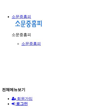
소문중홈피
소문중홈피
소문중홈피
전체메뉴보기
회원가입
로그인