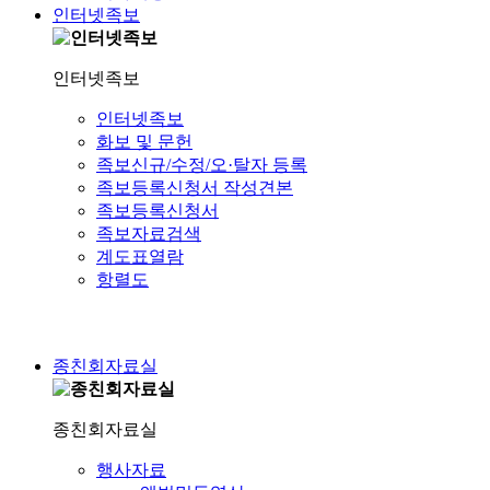
인터넷족보
인터넷족보
인터넷족보
화보 및 문헌
족보신규/수정/오·탈자 등록
족보등록신청서 작성견본
족보등록신청서
족보자료검색
계도표열람
항렬도
종친회자료실
종친회자료실
행사자료