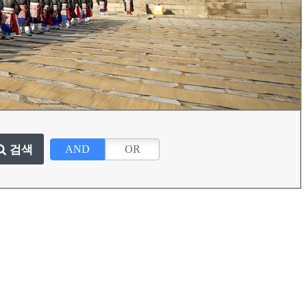
검색
AND
OR