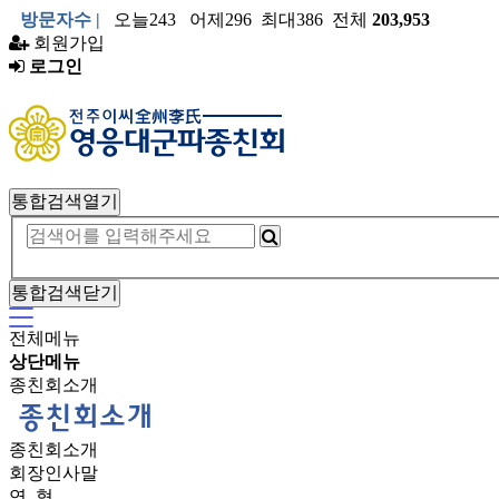
방문자수 |
오늘243 어제296 최대386 전체
203,953
회원가입
로그인
통합검색열기
통합검색닫기
전체메뉴
상단메뉴
종친회소개
종친회소개
회장인사말
연 혁