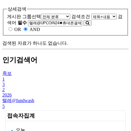
상세검색
게시판 그룹선택
검색조건
검
색어
필수
OR
AND
검색된 자료가 하나도 없습니다.
인기검색어
족보
1
3
2
2026
텔레@fundwash
5
접속자집계
오늘