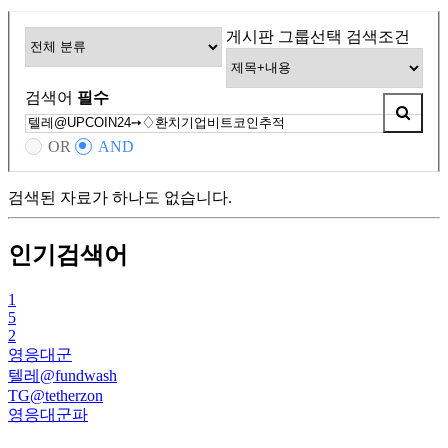
게시판 그룹선택
검색조건
검색어
필수
OR
AND
검색된 자료가 하나도 없습니다.
인기검색어
1
5
2
영응대군
텔레@fundwash
TG@tetherzon
영응대군파