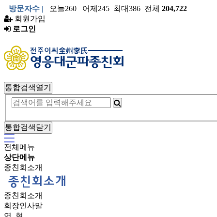
방문자수 |
오늘260 어제245 최대386 전체
204,722
회원가입
로그인
통합검색열기
통합검색닫기
전체메뉴
상단메뉴
종친회소개
종친회소개
회장인사말
연 혁