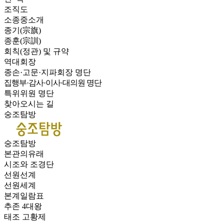
조직도
소종중소개
종기(宗旗)
종훈(宗訓)
회칙(정관) 및 규약
역대회장
종손·고문·지파회장 명단
집행부·감사·이사·대의원 명단
특위위원 명단
찾아오시는 길
숭조탐방
숭조탐방
본관의유래
시조와 조경단
선원선계
선원세계
본계일람표
추존 4대왕
태조 고황제