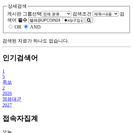
상세검색
게시판 그룹선택
검색조건
검
색어
필수
OR
AND
검색된 자료가 하나도 없습니다.
인기검색어
1
5
족보
2
2026
영응대군
2027
접속자집계
오늘