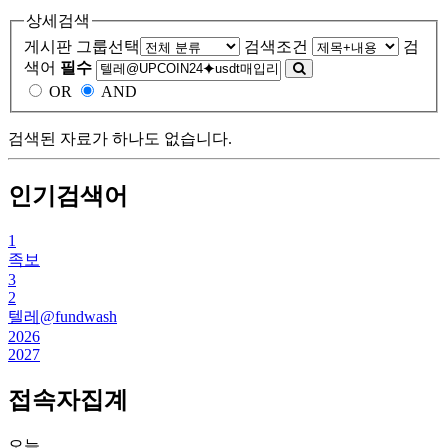
상세검색
게시판 그룹선택
검색조건
검
색어
필수
OR
AND
검색된 자료가 하나도 없습니다.
인기검색어
1
족보
3
2
텔레@fundwash
2026
2027
접속자집계
오늘