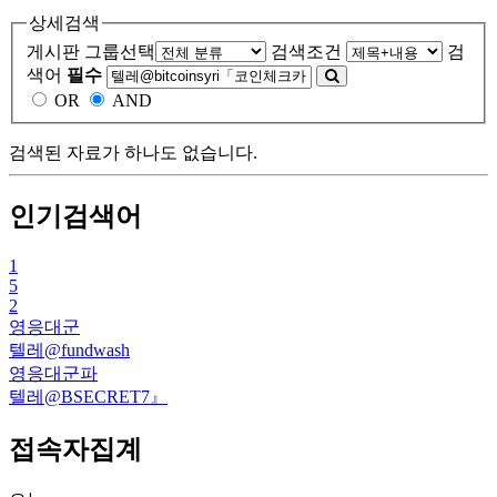
상세검색
게시판 그룹선택
검색조건
검
색어
필수
OR
AND
검색된 자료가 하나도 없습니다.
인기검색어
1
5
2
영응대군
텔레@fundwash
영응대군파
텔레@BSECRET7』
접속자집계