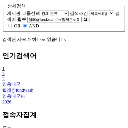
상세검색
게시판 그룹선택
검색조건
검
색어
필수
OR
AND
검색된 자료가 하나도 없습니다.
인기검색어
1
5
2
영응대군
텔레@fundwash
영응대군파
2026
접속자집계
오늘