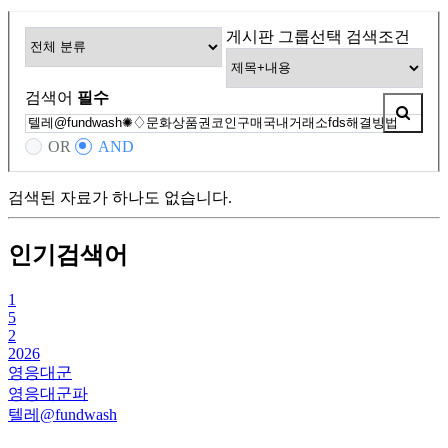
게시판 그룹선택
검색조건
검색어
필수
OR
AND
검색된 자료가 하나도 없습니다.
인기검색어
1
5
2
2026
영응대군
영응대군파
텔레@fundwash