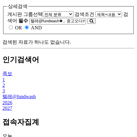
상세검색
게시판 그룹선택
검색조건
검
색어
필수
OR
AND
검색된 자료가 하나도 없습니다.
인기검색어
족보
1
2
3
텔레@fundwash
2026
2027
접속자집계
오늘