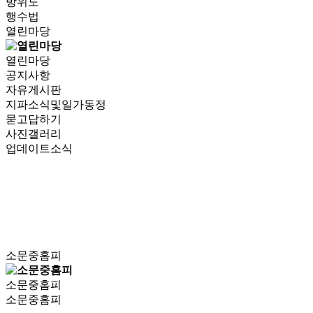
방위도
행수법
열린마당
열린마당
공지사항
자유게시판
지파소식및일가동정
묻고답하기
사진갤러리
업데이트소식
소문중홈피
소문중홈피
소문중홈피