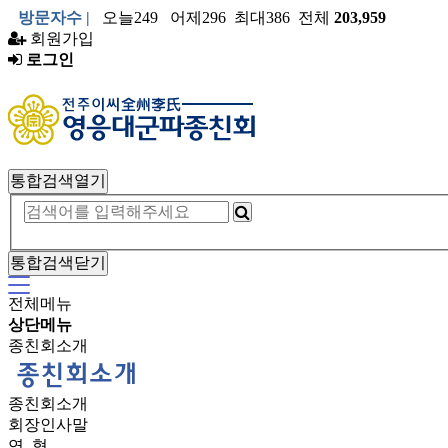
방문자수 |
오늘249 어제296 최대386 전체
203,959
회원가입
로그인
통합검색열기
통합검색닫기
전체메뉴
상단메뉴
종친회소개
종친회소개
회장인사말
연 혁