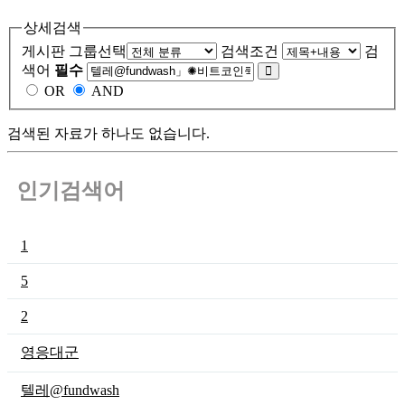
상세검색
게시판 그룹선택
검색조건
검
색어
필수
OR
AND
검색된 자료가 하나도 없습니다.
인기검색어
1
5
2
영응대군
텔레@fundwash