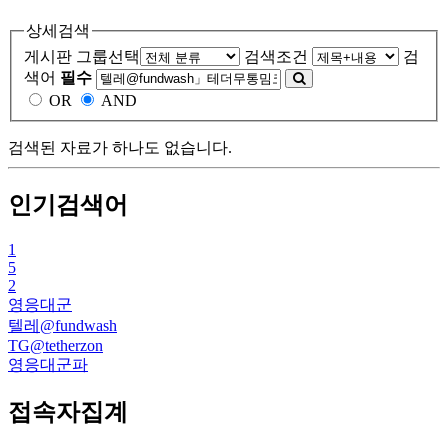
상세검색
게시판 그룹선택
검색조건
검
색어
필수
OR
AND
검색된 자료가 하나도 없습니다.
인기검색어
1
5
2
영응대군
텔레@fundwash
TG@tetherzon
영응대군파
접속자집계