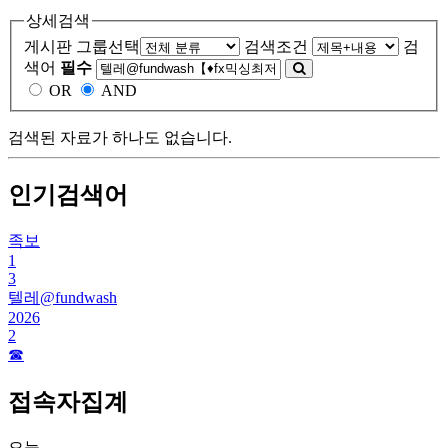
상세검색
게시판 그룹선택
검색조건
검
색어
필수
OR
AND
검색된 자료가 하나도 없습니다.
인기검색어
족보
1
3
텔레@fundwash
2026
2
☎
접속자집계
오늘