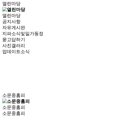
열린마당
열린마당
공지사항
자유게시판
지파소식및일가동정
묻고답하기
사진갤러리
업데이트소식
소문중홈피
소문중홈피
소문중홈피