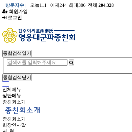
방문자수 |
오늘111 어제244 최대386 전체
204,328
회원가입
로그인
통합검색열기
통합검색닫기
전체메뉴
상단메뉴
종친회소개
종친회소개
회장인사말
연 혁