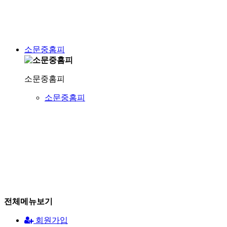
소문중홈피
소문중홈피
소문중홈피
전체메뉴보기
회원가입